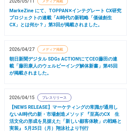
2026/05/11
メディア掲載
MarkeZine にて、TOPPAN✕インテグレート CX研究
プロジェクトの連載「AI時代の新戦略「価値創生
CX」とは何か？」第3回が掲載されました。
2026/04/27
メディア掲載
朝日新聞デジタル SDGs ACTION!にてCEO藤田の連
載「藤田康人のウェルビーイング解体新書」第45回
が掲載されました。
2026/04/15
プレスリリース
【NEWS RELEASE】マーケティングの常識が通用し
ないAI時代の新・市場創造メソッド 『至高のCX 生
活文化の形成を見据えた「新しい顧客体験」の戦略と
実装』 5月25日（月）翔泳社より刊行