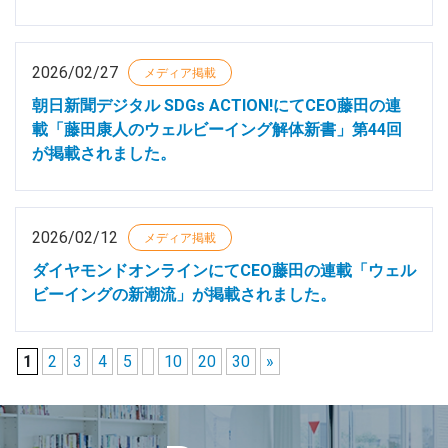
2026/02/27
メディア掲載
朝日新聞デジタル SDGs ACTION!にてCEO藤田の連
載「藤田康人のウェルビーイング解体新書」第44回
が掲載されました。
2026/02/12
メディア掲載
ダイヤモンドオンラインにてCEO藤田の連載「ウェル
ビーイングの新潮流」が掲載されました。
1
2
3
4
5
10
20
30
»