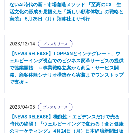
ないAI時代の新・市場創造メソッド 『至高のCX 生
活文化の形成を見据えた「新しい顧客体験」の戦略と
実装』 5月25日（月）翔泳社より刊行
2023/12/14
プレスリリース
【NEWS RELEASE】TOPPANとインテグレート、ウ
ェルビーイング視点でのビジネス変革サービスの提供
で協業開始 ～事業戦略立案から商品・サービス開
発、顧客体験シナリオ構築から実装までワンストップ
で支援～
2023/04/05
プレスリリース
【NEWS RELEASE】機能性・エビデンスだけで売る
時代の終焉！『ウェルビーイングで変わる！食と健康
のマーケティング』 4月24日（月）日本経済新聞出版