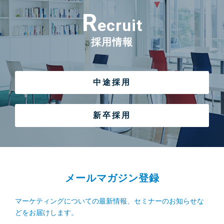
R
ecruit
採用情報
中途採用
新卒採用
メールマガジン登録
マーケティングについての最新情報、セミナーのお知らせな
どをお届けします。