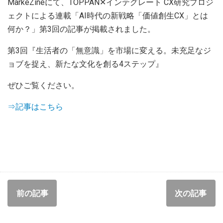
MarkeZineにて、TOPPAN✕インテグレート CX研究プロジ
ェクトによる連載「AI時代の新戦略「価値創生CX」とは
何か？」第3回の記事が掲載されました。
第3回『生活者の「無意識」を市場に変える。未充足なジ
ョブを捉え、新たな文化を創る4ステップ』
ぜひご覧ください。
⇒記事はこちら
前の記事
次の記事