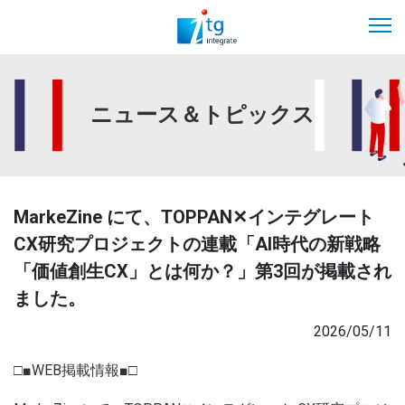
ニュース＆トピックス
MarkeZine にて、TOPPAN✕インテグレート
CX研究プロジェクトの連載「AI時代の新戦略
「価値創生CX」とは何か？」第3回が掲載され
ました。
2026/05/11
□■WEB掲載情報■□