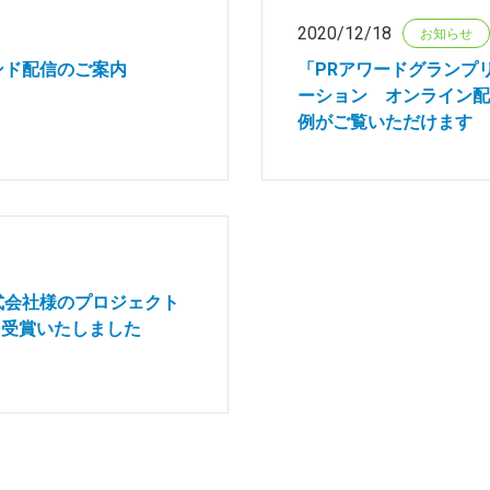
2020/12/18
お知らせ
ンド配信のご案内
「PRアワードグランプリ
ーション オンライン配
例がご覧いただけます
式会社様のプロジェクト
」を受賞いたしました