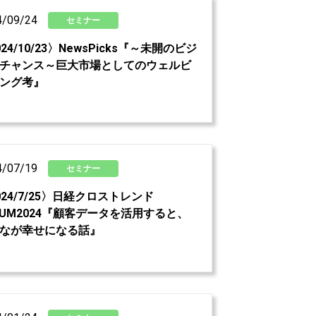
4/09/24
セミナー
024/10/23〉NewsPicks『～未開のビジ
チャンス～巨大市場としてのウェルビ
ング考』
4/07/19
セミナー
024/7/25〉日経クロストレンド
RUM2024『顧客データを活用すると、
なが幸せになる話』