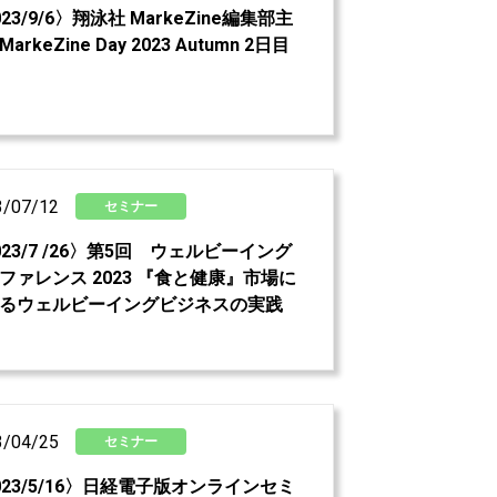
23/9/6〉​翔泳社 MarkeZine編集部主
arkeZine Day 2023 Autumn 2日目
3/07/12
セミナー
023/7 /26〉第5回 ウェルビーイング
ファレンス 2023 『食と健康』市場に
るウェルビーイングビジネスの実践
3/04/25
セミナー
023/5/16〉日経電子版オンラインセミ