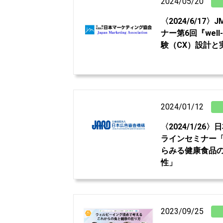
2024/05/20
〈2024/6/1
ナー第6回『well
験（CX）設計と
2024/01/12
〈2024/1/2
ラインセミナー
らみる健康食品
性」
2023/09/25