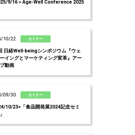
25/9/16＞Age-Well Conference 2025
4/10/22
セミナー
回 日経Well-beingシンポジウム『ウェ
ーイングとマーケティング変革』アー
ブ動画
4/09/30
セミナー
024/10/23>「食品開発展2024記念セミ
」