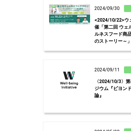
2024/09/30
<2024/10/2
催「第二回 ウェ
ルネスフード商
のストーリー～
2024/09/11
〈2024/10/3〉第
ジウム『ビヨンド
論』