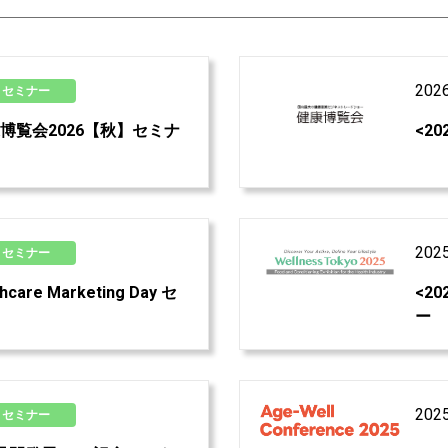
202
セミナー
>健康博覧会2026【秋】セミナ
<2
202
セミナー
thcare Marketing Day セ
<20
ー
202
セミナー