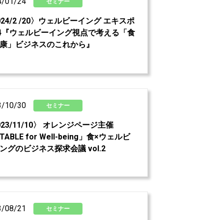
4/01/24
セミナー
024/2 /20〉ウェルビーイング エキスポ
24『ウェルビーイング視点で考える「食
康」ビジネスのこれから』
3/10/30
セミナー
023/11/10〉 オレンジページ主催
ABLE for Well-being」食×ウェルビ
ングのビジネス探求会議 vol.2
3/08/21
セミナー