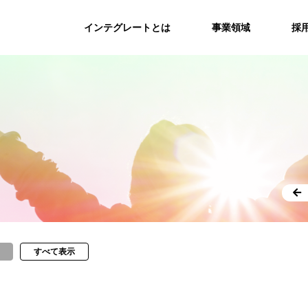
インテグレートとは
事業領域
採
すべて表示