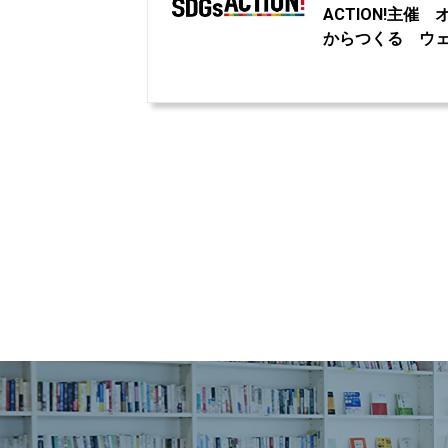
ACTION!主催
からつくる ウ