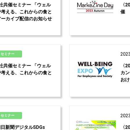
〉 4社共催セミナー 「ウェル
〈20
で考える、これからの食と
催 M
アーカイブ配信のお知らせ
202
セミナー
〉 4社共催セミナー 「ウェル
〈2
で考える、これからの食と
カン
おけ
202
セミナー
〉 朝日新聞デジタルSDGs
〈2