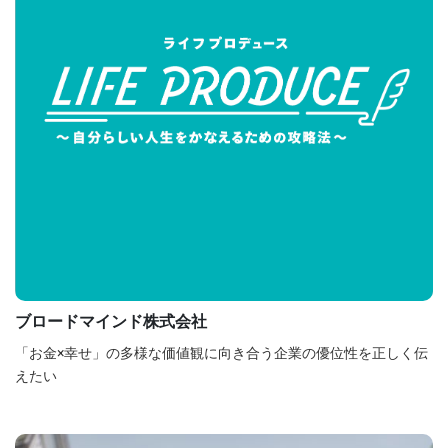
ブロードマインド株式会社
「お金×幸せ」の多様な価値観に向き合う企業の優位性を正しく伝
えたい