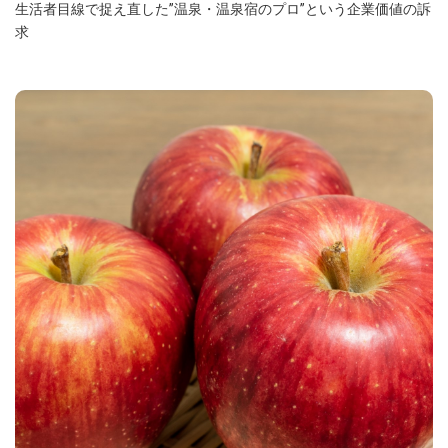
生活者目線で捉え直した”温泉・温泉宿のプロ”という企業価値の訴
求