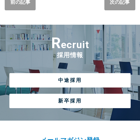
前の記事
次の記事
R
ecruit
採用情報
中途採用
新卒採用