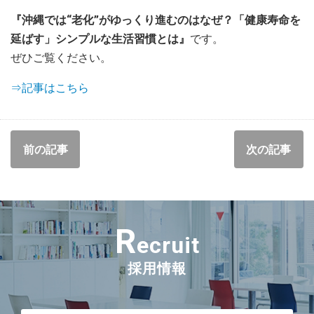
『沖縄では“老化”がゆっくり進むのはなぜ？「健康寿命を
延ばす」シンプルな生活習慣とは』
です。
ぜひご覧ください。
⇒記事はこちら
前の記事
次の記事
R
ecruit
採用情報