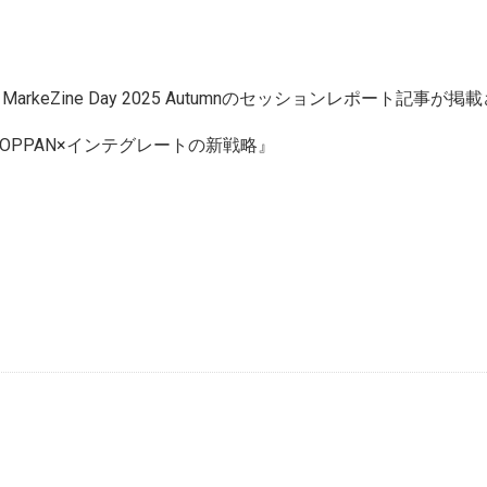
arkeZine Day 2025 Autumnのセッションレポート記事が
OPPAN×インテグレートの新戦略』