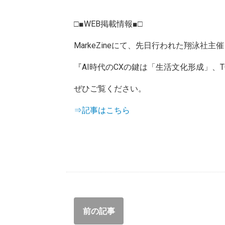
□■WEB掲載情報■□
MarkeZineにて、先日行われた翔泳社主催 M
『AI時代のCXの鍵は「生活文化形成」、T
ぜひご覧ください。
⇒記事はこちら
前の記事