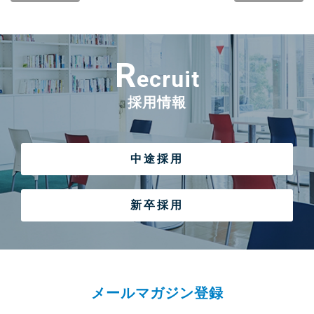
R
ecruit
採用情報
中途採用
新卒採用
メールマガジン登録