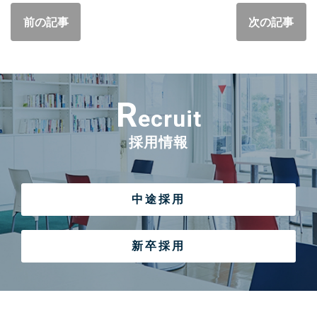
前の記事
次の記事
R
ecruit
採用情報
中途採用
新卒採用