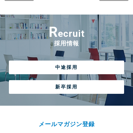
R
ecruit
採用情報
中途採用
新卒採用
メールマガジン登録