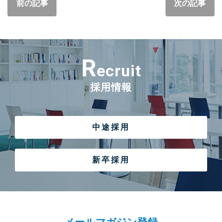
前の記事
次の記事
R
ecruit
採用情報
中途採用
新卒採用