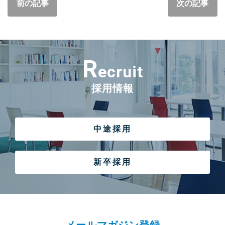
前の記事
次の記事
R
ecruit
採用情報
中途採用
新卒採用