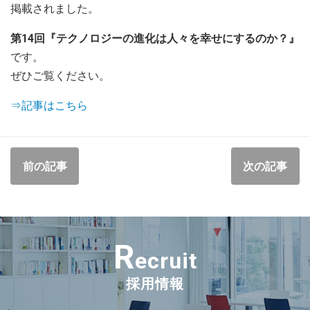
掲載されました。
第14回『テクノロジーの進化は人々を幸せにするのか？』
です。
ぜひご覧ください。
⇒記事はこちら
前の記事
次の記事
R
ecruit
採用情報