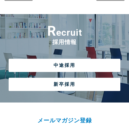
R
ecruit
採用情報
中途採用
新卒採用
メールマガジン登録