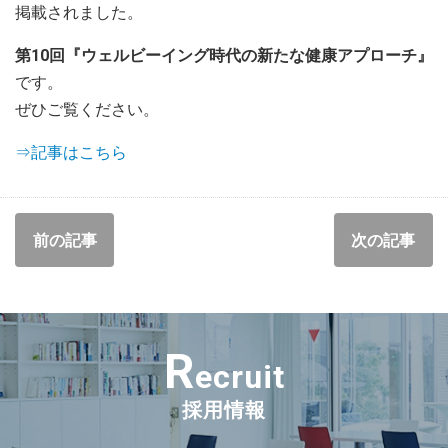
掲載されました。
第10回『ウェルビーイング時代の新たな健康アプローチ』
です。
ぜひご覧ください。
⇒記事はこちら
前の記事
次の記事
R
ecruit
採用情報