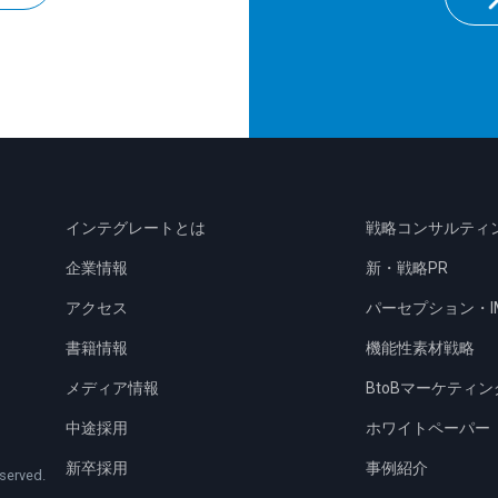
インテグレートとは
戦略コンサルティ
企業情報
新・戦略PR
アクセス
パーセプション・I
書籍情報
機能性素材戦略
メディア情報
BtoBマーケティン
中途採用
ホワイトペーパー
新卒採用
事例紹介
eserved.