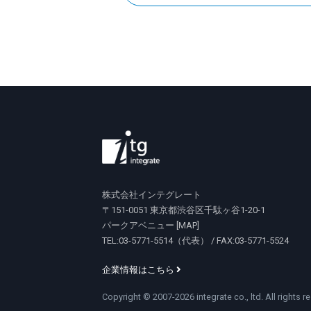
株式会社インテグレート
〒151-0051 東京都渋谷区千駄ヶ谷1-20-1
パークアベニュー [
MAP
]
TEL:03-5771-5514（代表） / FAX:03-5771-5524
企業情報はこちら
Copyright © 2007-2026 integrate co., ltd. All rights r