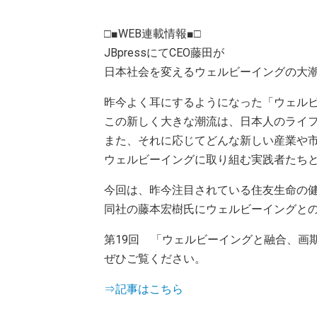
□■WEB連載情報■□
JBpressにてCEO藤田が
日本社会を変えるウェルビーイングの大
昨今よく耳にするようになった「ウェル
この新しく大きな潮流は、日本人のライ
また、それに応じてどんな新しい産業や
ウェルビーイングに取り組む実践者たち
今回は、昨今注目されている住友生命の健康増
同社の藤本宏樹氏にウェルビーイングと
第19回 「ウェルビーイングと融合、画期的
ぜひご覧ください。
⇒記事はこちら