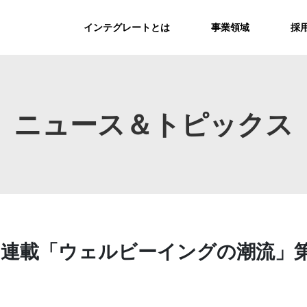
インテグレートとは
事業領域
採
ニュース＆トピックス
藤田の連載「ウェルビーイングの潮流」