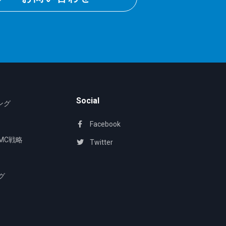
Social
ング
Facebook
MC戦略
Twitter
グ