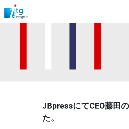
JBpressにてCEO
た。