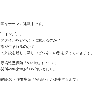
潮流をテーマに連載中です。
ビーイング」。
フスタイルをどのように変えるのか？
市場が生まれるのか？
との対談を通じて新しいビジネスの形を探っていきます。
進型保険「Vitality」について、
の関係や将来性お話を伺いました。
保険・住友生命「Vitality」が誕生するまで」