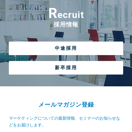
R
ecruit
採用情報
中途採用
新卒採用
メールマガジン登録
マーケティングについての最新情報、セミナーのお知らせな
どをお届けします。