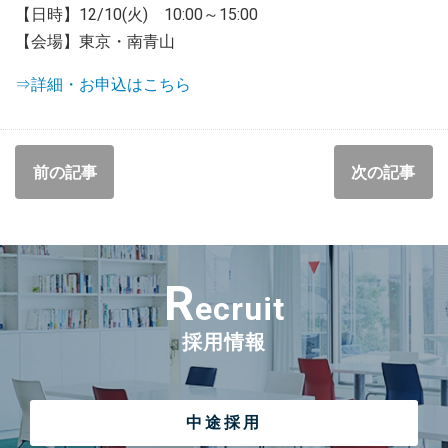
【日時】12/10(火) 10:00～15:00
【会場】東京・南青山
⇒詳細・お申込はこちら
前の記事
次の記事
R
ecruit
採用情報
中途採用