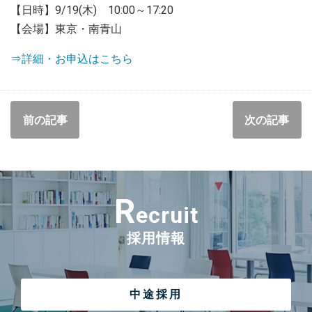
【日時】9/19(木) 10:00～17:20
【会場】東京・南青山
⇒詳細・お申込はこちら
前の記事
次の記事
R
ecruit
採用情報
中途採用