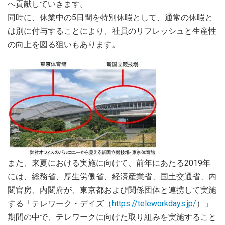
へ貢献していきます。
同時に、休業中の5日間を特別休暇として、通常の休暇と
は別に付与することにより、社員のリフレッシュと生産性
の向上を図る狙いもあります。
また、来夏における実施に向けて、前年にあたる2019年
には、総務省、厚生労働省、経済産業省、国土交通省、内
閣官房、内閣府が、東京都および関係団体と連携して実施
する「テレワーク・デイズ（
https://teleworkdays.jp/
）」
期間の中で、テレワークに向けた取り組みを実施すること