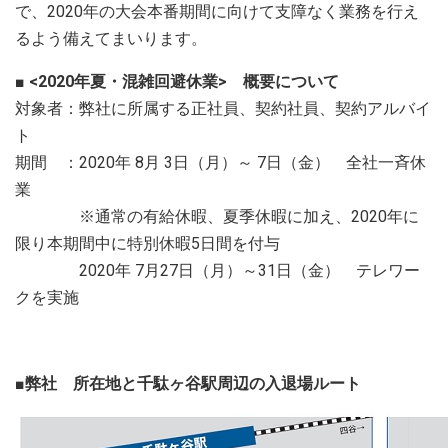
で、2020年の大会本番期間に向けて支障なく業務を行え
るよう備えてまいります。
■ <2020年夏・混雑回避休業> 概要について
対象者：弊社に所属する正社員、契約社員、契約アルバイ
ト
期間 ：2020年 8月 3日（月）～ 7日（金） 全社一斉休
業
※通常の有給休暇、夏季休暇に加え、2020年に
限り本期間中に特別休暇5日間を付与
2020年 7月27日（月）～31日（金） テレワー
クを実施
■弊社 所在地と千駄ヶ谷駅周辺の入退場ルート