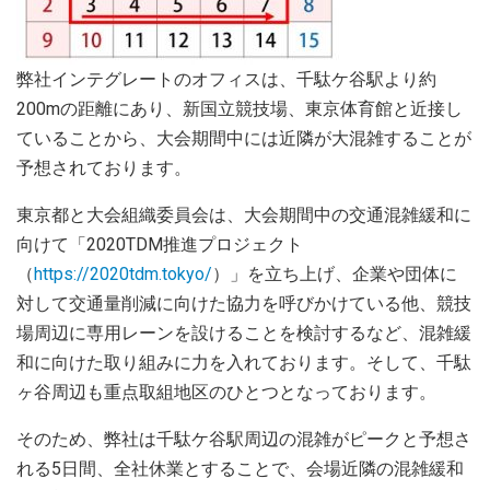
弊社インテグレートのオフィスは、千駄ケ谷駅より約
200mの距離にあり、新国立競技場、東京体育館と近接し
ていることから、大会期間中には近隣が大混雑することが
予想されております。
東京都と大会組織委員会は、大会期間中の交通混雑緩和に
向けて「2020TDM推進プロジェクト
（
https://2020tdm.tokyo/
）」を立ち上げ、企業や団体に
対して交通量削減に向けた協力を呼びかけている他、競技
場周辺に専用レーンを設けることを検討するなど、混雑緩
和に向けた取り組みに力を入れております。そして、千駄
ヶ谷周辺も重点取組地区のひとつとなっております。
そのため、弊社は千駄ケ谷駅周辺の混雑がピークと予想さ
れる5日間、全社休業とすることで、会場近隣の混雑緩和