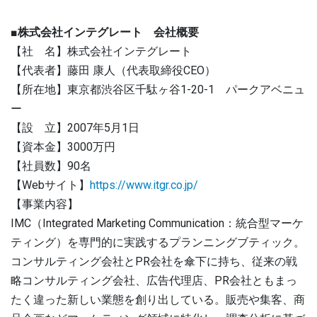
■株式会社インテグレート 会社概要
【社 名】株式会社インテグレート
【代表者】藤田 康人（代表取締役CEO）
【所在地】東京都渋谷区千駄ヶ谷1-20-1 パークアベニュ
ー
【設 立】2007年5月1日
【資本金】3000万円
【社員数】90名
【Webサイト】
https://www.itgr.co.jp/
【事業内容】
IMC（Integrated Marketing Communication：統合型マーケ
ティング）を専門的に実践するプランニングブティック。
コンサルティング会社とPR会社を傘下に持ち、従来の戦
略コンサルティング会社、広告代理店、PR会社ともまっ
たく違った新しい業態を創り出している。販売や集客、商