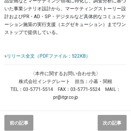
品企画などマーケティング領域に特化し、調査分析に基づ
いた事業シナリオ設計から、マーケティングストーリー設
計およびPR・AD・SP・デジタルなど具体的なコミュニケ
ーション施策の実行支援（エグゼキューション）までワン
ストップで提供している。
»リリース全文（PDFファイル：522KB）
〈本件に関するお問い合わせ先〉
株式会社インテグレート 担当：小暮・関根
TEL：03-5771-5514 FAX：03-5771-5524 MAIL：
pr@itgr.co.jp
前の記事
次の記事