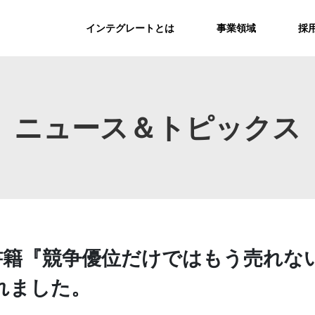
インテグレートとは
事業領域
採
ニュース＆トピックス
、電子書籍『競争優位だけではもう売れ
れました。