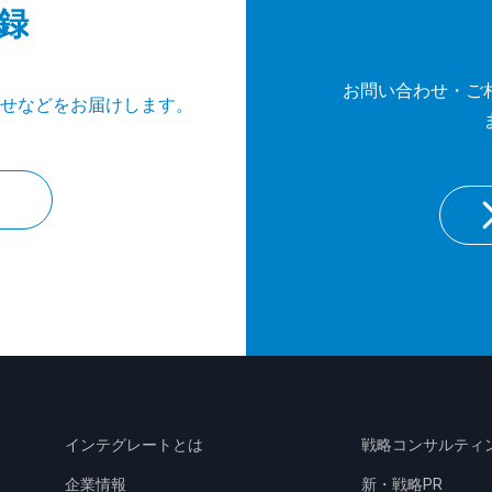
録
お問い合わせ・ご
せなどをお届けします。
インテグレートとは
戦略コンサルティ
企業情報
新・戦略PR