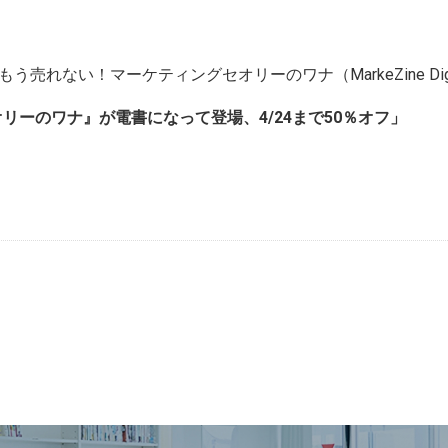
う売れない！マーケティングセオリーのワナ（MarkeZine Digi
ーのワナ』が電書になって登場、4/24まで50％オフ」