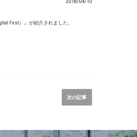
2018/04/10
tal First）』が紹介されました。
次の記事