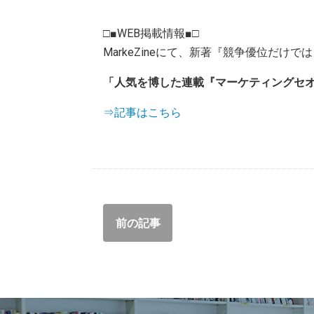
□■WEB掲載情報■□
MarkeZineにて、新著『競争優位だけではも
「人気を博した連載『マーケティングセオリ
⇒記事はこちら
前の記事