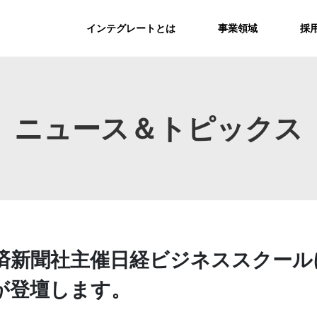
インテグレートとは
事業領域
採
ニュース＆トピックス
日本経済新聞社主催日経ビジネススクー
が登壇します。