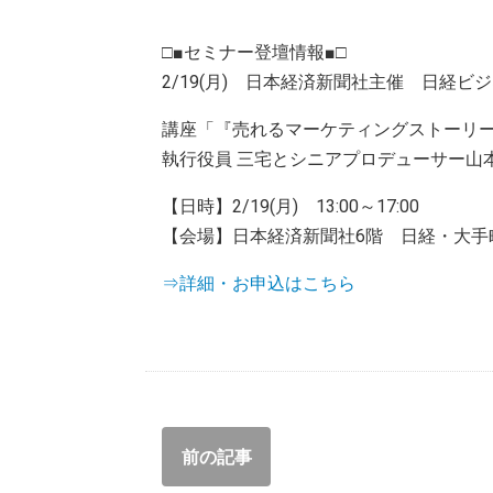
□■セミナー登壇情報■□
2/19(月) 日本経済新聞社主催 日経ビ
講座「『売れるマーケティングストーリ
執行役員 三宅とシニアプロデューサー山
【日時】2/19(月) 13:00～17:00
【会場】日本経済新聞社6階 日経・大手
⇒詳細・お申込はこちら
前の記事