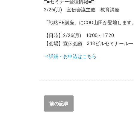
□■セミナー登壇情報■□
2/26(月) 宣伝会議主催 教育講座
「戦略PR講座」にCOO山田が登壇します
【日時】2/26(月) 10:00～17:20
【会場】宣伝会議 313ビルセミナールー
⇒詳細・お申込はこちら
前の記事