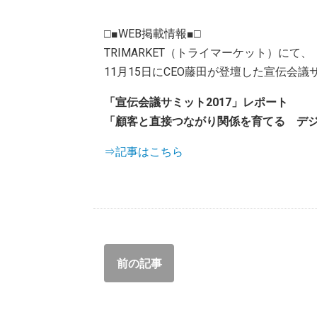
□■WEB掲載情報■□
TRIMARKET（トライマーケット）にて、
11月15日にCEO藤田が登壇した宣伝会
「宣伝会議サミット2017」レポート
「顧客と直接つながり関係を育てる デ
⇒記事はこちら
前の記事