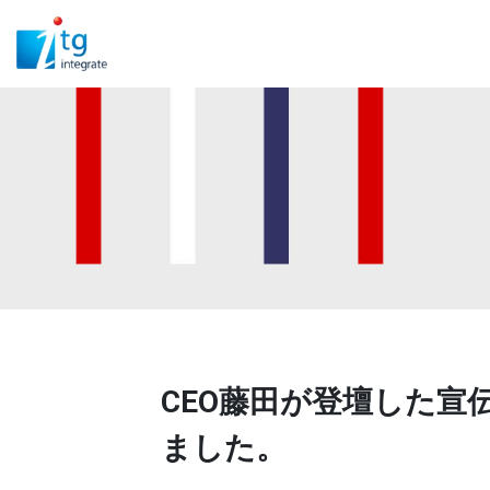
CEO藤田が登壇した宣伝
ました。