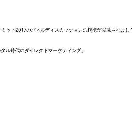
議サミット2017のパネルディスカッションの模様が掲載されまし
ジタル時代のダイレクトマーケティング」