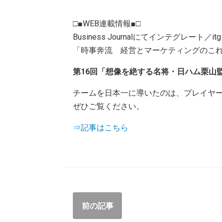
□■WEB連載情報■□
Business Journalにてインテグレー
「時事奔流 経営とマーケティングのこ
第16回「想像を絶する名将・日ハム栗山
チームを日本一に導いたのは、プレイヤ
ぜひご覧ください。
⇒記事はこちら
前の記事