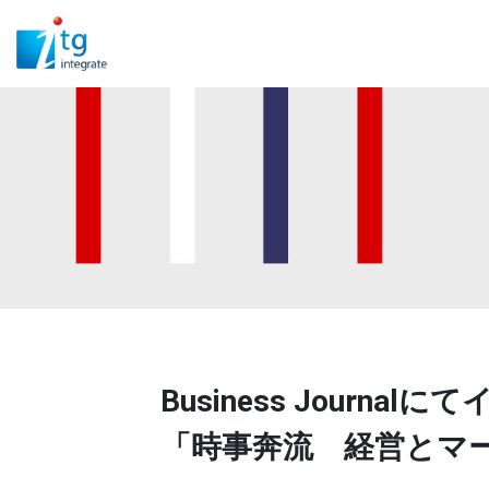
Business Jour
「時事奔流 経営とマ