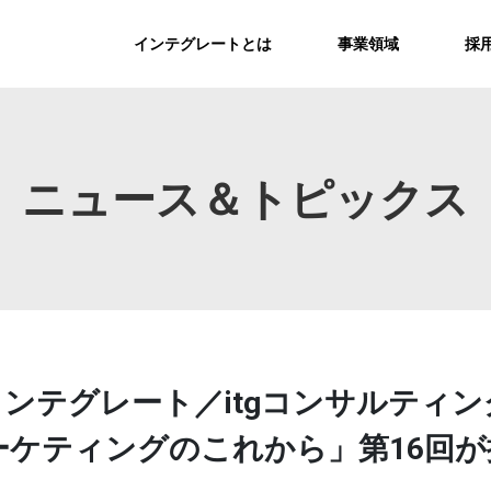
インテグレートとは
事業領域
採
ニュース＆トピックス
nalにてインテグレート／itgコンサルテ
ーケティングのこれから」第16回