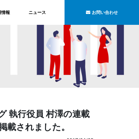
用情報
ニュース
お問い合わせ
ィング 執行役員 村澤の連載
が掲載されました。