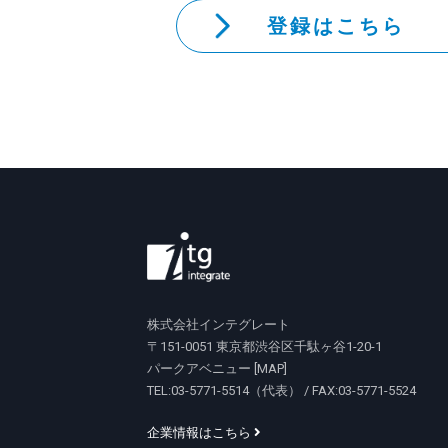
登録はこちら
株式会社インテグレート
〒151-0051 東京都渋谷区千駄ヶ谷1-20-1
パークアベニュー [
MAP
]
TEL:03-5771-5514（代表） / FAX:03-5771-5524
企業情報はこちら