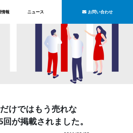
用情報
ニュース
お問い合わせ
優位だけではもう売れな
5回が掲載されました。