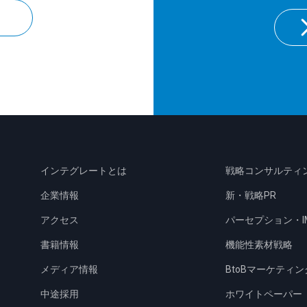
インテグレートとは
戦略コンサルティ
企業情報
新・戦略PR
アクセス
パーセプション・I
書籍情報
機能性素材戦略
メディア情報
BtoBマーケティン
中途採用
ホワイトペーパー