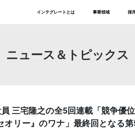
インテグレートとは
事業領域
採
ニュース＆トピックス
執行役員 三宅隆之の全5回連載「競争
セオリー』のワナ」最終回となる第