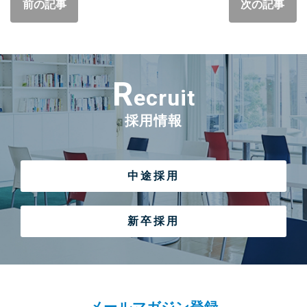
前の記事
次の記事
R
ecruit
採用情報
中途採用
新卒採用