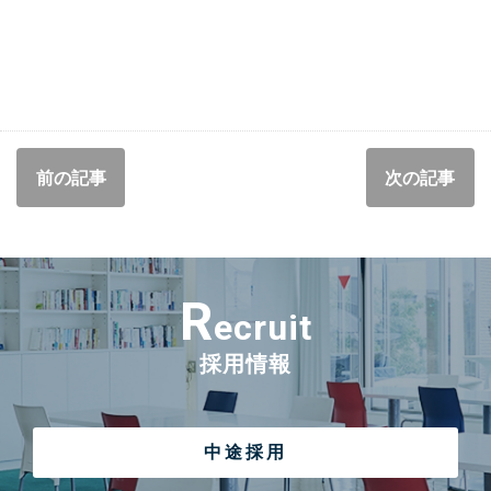
前の記事
次の記事
R
ecruit
採用情報
中途採用