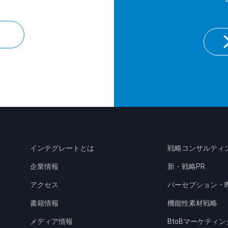
インテグレートとは
戦略コンサルティ
企業情報
新・戦略PR
アクセス
パーセプション・I
書籍情報
機能性素材戦略
メディア情報
BtoBマーケティン