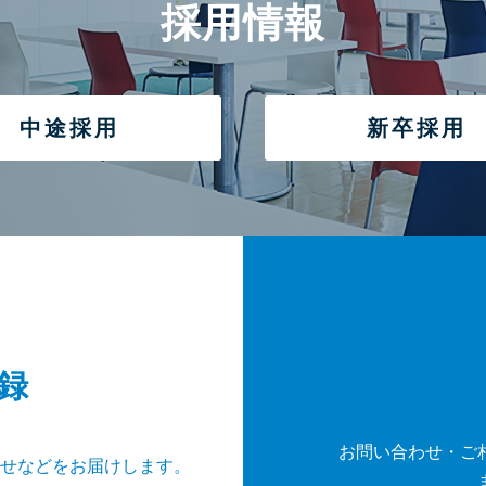
採用情報
中途採用
新卒採用
録
お問い合わせ・ご
せなどをお届けします。