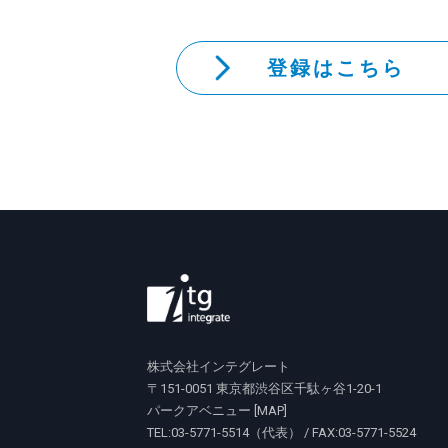
登録はこちら
株式会社インテグレート
〒151-0051 東京都渋谷区千駄ヶ谷1-20-1
パークアベニュー [
MAP
]
TEL:03-5771-5514（代表） / FAX:03-5771-5524