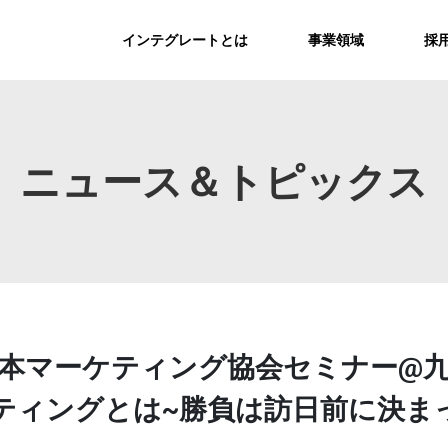
インテグレートとは
事業領域
採
ニュース＆トピックス
】日本マーケティング協会セミナー@
ィングとは~勝負は訪日前に決まっ