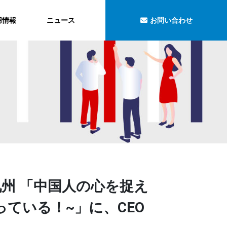
用情報
ニュース
お問い合わせ
九州 「中国人の心を捉え
ている！~」に、CEO