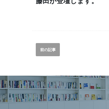
藤田が登壇します。
前の記事