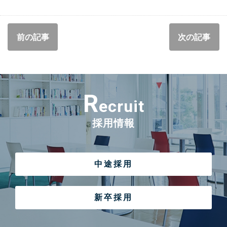
前の記事
次の記事
R
ecruit
採用情報
中途採用
新卒採用