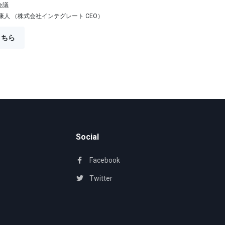
会議
康人 （株式会社インテグレート CEO）
こちら
Social
Facebook
Twitter