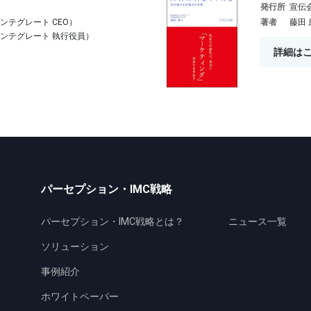
発行所
宣伝
ンテグレート CEO）
著者
藤田 
インテグレート 執行役員）
詳細は
パーセプション・IMC戦略
パーセプション・IMC戦略とは？
ニュース一覧
ソリューション
事例紹介
ホワイトペーパー