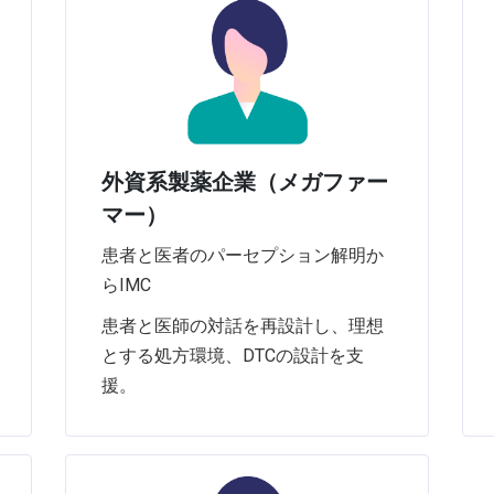
外資系製薬企業（メガファー
マー）
患者と医者のパーセプション解明か
らIMC
患者と医師の対話を再設計し、理想
とする処方環境、DTCの設計を支
援。