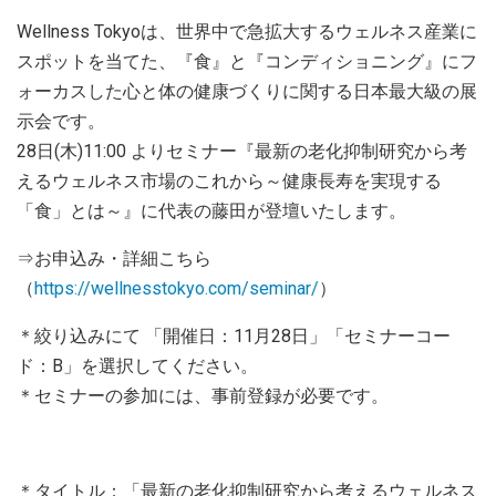
Wellness Tokyoは、世界中で急拡大するウェルネス産業に
スポットを当てた、『食』と『コンディショニング』にフ
ォーカスした心と体の健康づくりに関する日本最大級の展
示会です。
28日(木)11:00 よりセミナー『最新の老化抑制研究から考
えるウェルネス市場のこれから～健康長寿を実現する
「食」とは～』に代表の藤田が登壇いたします。
⇒お申込み・詳細こちら
（
https://wellnesstokyo.com/seminar/
）
＊絞り込みにて 「開催日：11月28日」「セミナーコー
ド：B」を選択してください。
＊セミナーの参加には、事前登録が必要です。
＊タイトル：「最新の老化抑制研究から考えるウェルネス