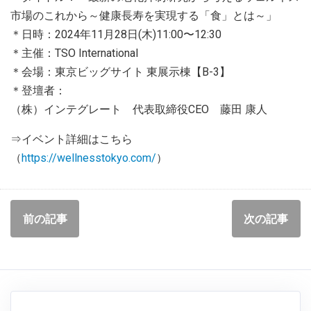
市場のこれから～健康長寿を実現する「食」とは～」
＊日時：2024年11月28日(木)11:00〜12:30
＊主催：TSO International
＊会場：東京ビッグサイト 東展示棟【B-3】
＊登壇者：
（株）インテグレート 代表取締役CEO 藤田 康人
⇒イベント詳細はこちら
（
https://wellnesstokyo.com/
）
前の記事
次の記事